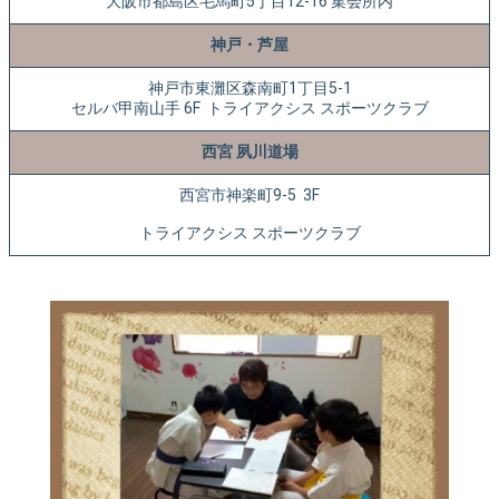
大阪市都島区毛馬町5丁目12-16 集会所内
神戸・芦屋
神戸市東灘区森南町1丁目5-1
セルバ甲南山手 6F トライアクシス スポーツクラブ
西宮 夙川道場
西宮市神楽町9-5 3F
トライアクシス スポーツクラブ