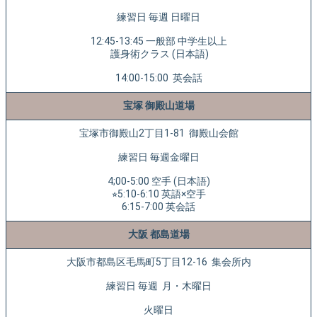
練習日 毎週 日曜日
12:45-13:45 一般部 中学生以上
護身術クラス (日本語)
14:00-15:00 英会話
宝塚 御殿山道場
宝塚市御殿山2丁目1-81 御殿山会館
練習日 毎週金曜日
4;00-5:00 空手 (日本語)
⭐︎5:10-6:10 英語×空手
6:15-7:00 英会話
大阪 都島道場
大阪市都島区毛馬町5丁目12-16 集会所内
練習日 毎週 月・木曜日
火曜日