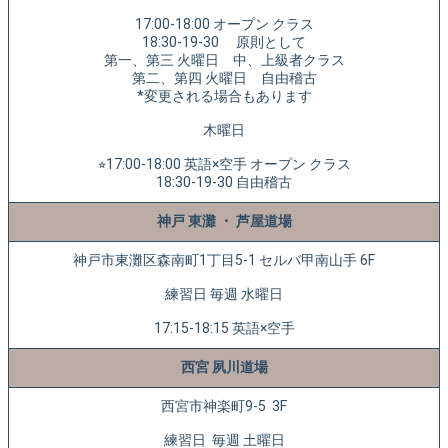
17:00-18:00 オープン クラス
18:30-19-30 原則として
第一、第三 火曜日 中、上級者クラス
第二、第四 火曜日 自由稽古
*変更される場合もあります
木曜日
⭐︎17:00-18:00 英語×空手 オープン クラス
18:30-19-30 自由稽古
神戸 東灘 ・ 芦屋道場
神戸市東灘区森南町1丁目5-1 セルバ甲南山手 6F
練習日 毎週 水曜日
17:15-18:15 英語×空手
西宮 夙川道場
西宮市神楽町9-5 3F
練習日 毎週 土曜日