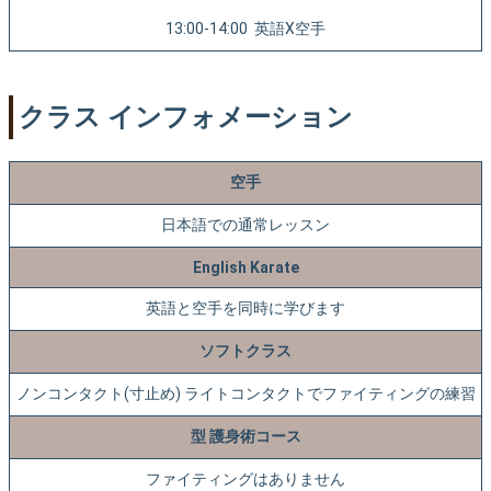
13:00-14:00 英語X空手
クラス インフォメーション
空手
日本語での通常レッスン
English Karate
英語と空手を同時に学びます
ソフトクラス
ノンコンタクト(寸止め) ライトコンタクトでファイティングの練習
型 護身術コース
ファイティングはありません