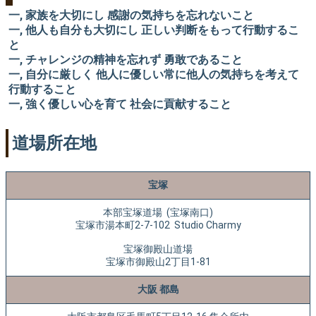
一, 家族を大切にし 感謝の気持ちを忘れないこと
一, 他人も自分も大切にし 正しい判断をもって行動するこ
と
一, チャレンジの精神を忘れず 勇敢であること
一, 自分に厳しく 他人に優しい常に他人の気持ちを考えて
行動すること
一, 強く優しい心を育て 社会に貢献すること
道場所在地
宝塚
本部宝塚道場 (宝塚南口)
宝塚市湯本町2-7-102 Studio Charmy
宝塚御殿山道場
宝塚市御殿山2丁目1-81
大阪 都島